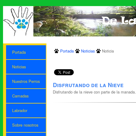
Portada
Noticias
Noticia
Portada
Noticias
Nuestros Perros
Disfrutando de la Nieve
Disfrutando de la nieve con parte de la manada.
Camadas
Labrador
Sobre nosotros